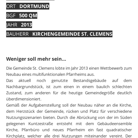
ORT
DORTMUND
BGF
500 QM
JAHR
2013
BAUHERR
KIRCHENGEMEINDE ST. CLEMENS
Weniger soll mehr sein…
Die Gemeinde St. Clemens lobte im Jahr 2013 einen Wettbewerb zum
Neubau eines multifunktionalen Pfarrheims aus.
Das aktuell noch genutzte Bestandsgebäude auf dem
Nachbargrundstück, ist zum einen in einem baulich schlechten
Zustand, zum anderen für die heutige Gemeindegröße deutlich
überdimensioniert.
Gemäß der Aufgabenstellung soll der Neubau näher an die Kirche,
dem Herzstück der Gemeinde, rücken und Platz für verschiedene
Nutzungsszenarien bieten. Durch die Abrückung von der im Süden
gelegenen Kuntzestraße entsteht mit dem Gebäudeensemble
Kirche, Pfarrbüro und neues Pfarrheim ein fast quadratischer
Kirchplatz, welcher alle drei Nutzungen miteinander vereint. Der